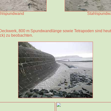
ahlspundwand
Stahlspundw
Deckwerk, 800 m Spundwandlänge sowie Tetrapoden sind heu
ck) zu beobachten.