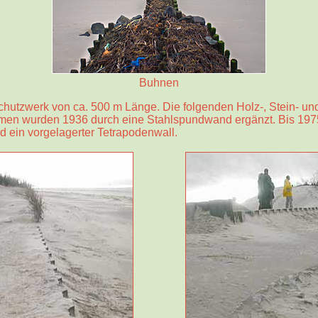
Buhnen
chutzwerk von ca. 500 m Länge. Die folgenden Holz-, Stein- un
n wurden 1936 durch eine Stahlspundwand ergänzt. Bis 1975 
 ein vorgelagerter Tetrapodenwall.