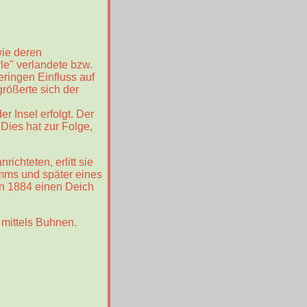
wie deren
le" verlandete bzw.
geringen Einfluss auf
rößerte sich der
 Insel erfolgt. Der
Dies hat zur Folge,
chteten, erlitt sie
mms und später eines
an 1884 einen Deich
mittels Buhnen.