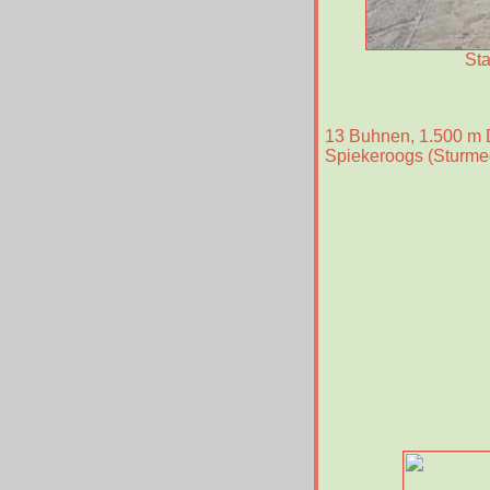
St
13 Buhnen, 1.500 m 
Spiekeroogs (Sturme