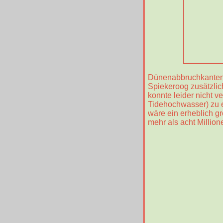
Dünenabbruchkanten 
Spiekeroog zusätzlic
konnte leider nicht 
Tidehochwasser) zu
wäre ein erheblich g
mehr als acht Millione