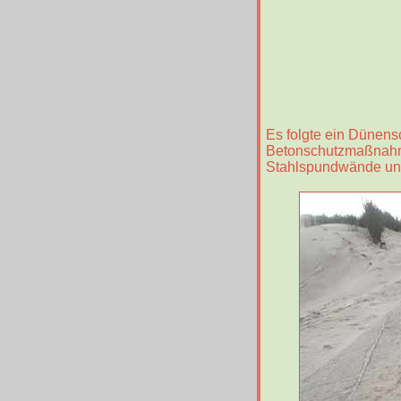
Es folgte ein Dünens
Betonschutzmaßnahme
Stahlspundwände und