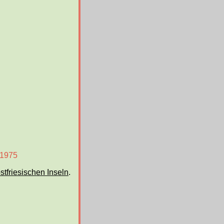
 1975
tfriesischen Inseln
.