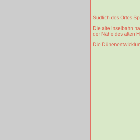
Südlich des Ortes Sp
Die alte Inselbahn h
der Nähe des alten H
Die Dünenentwicklung