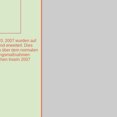
3. 2007 wurden auf
d erweitert. Dies
 m über dem normalen
erungsmaßnahmen
chen Inseln 2007