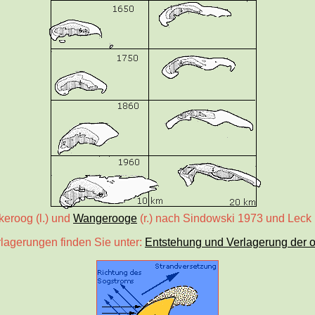
keroog (l.) und
Wangerooge
(r.) nach Sindowski 1973 und Leck
rlagerungen finden Sie unter:
Entstehung und Verlagerung der os