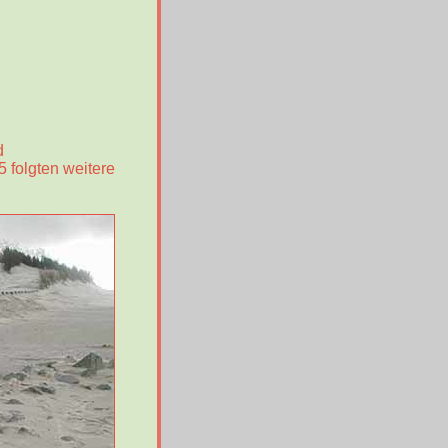
d
folgten weitere