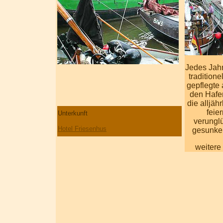
Jedes Jahr
traditione
gepflegte 
den Hafen
die alljäh
feie
Unterkunft
verungl
Hotel Friesenhus
gesunken
weitere