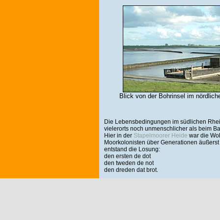
Blick von der Bohrinsel im nördlich
Die Lebensbedingungen im südlichen Rhe
vielerorts noch unmenschlicher als beim Ba
Hier in der
Stapelmoorer Heide
war die Woh
Moorkolonisten über Generationen äußerst 
entstand die Losung:
den ersten de dot
den tweden de not
den dreden dat brot.