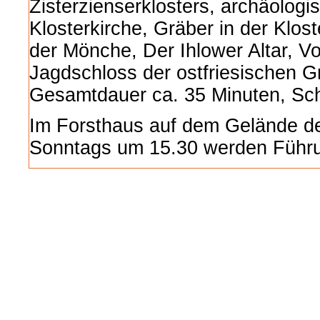
Zisterzienserklosters, archäolog
Klosterkirche, Gräber in der Klost
der Mönche, Der Ihlower Altar, V
Jagdschloss der ostfriesischen G
Gesamtdauer ca. 35 Minuten, Sch
Im Forsthaus auf dem Gelände de
Sonntags um 15.30 werden Führ