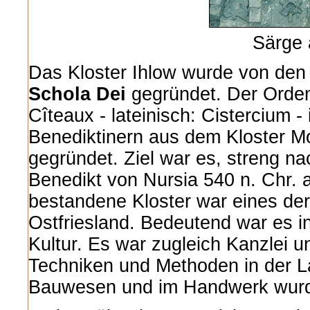
Särge 
Das Kloster Ihlow wurde von den 
Schola Dei
gegründet. Der Orden
Cîteaux - lateinisch: Cistercium 
Benediktinern aus dem Kloster M
gegründet. Ziel war es, streng n
Benedikt von Nursia 540 n. Chr. a
bestandene Kloster war eines der
Ostfriesland. Bedeutend war es in
Kultur. Es war zugleich Kanzlei u
Techniken und Methoden in der L
Bauwesen und im Handwerk wurde