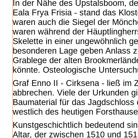
In der Nähe des Upstalsboom, de
Eala Frya Frisia - stand das Klos
waren auch die Siegel der Mönch
waren während der Häuptlingherr
Skelette in einer ungewöhnlich g
besonderen Lage geben Anlass zu
Grablege der alten Brookmerlände
könnte. Osteologische Untersuchu
Graf Enno II - Cirksena - ließ im
abbrechen. Viele der Urkunden gi
Baumaterial für das Jagdschloss 
westlich des heutigen Forsthause
Kunstgeschichtlich bedeutend sin
Altar, der zwischen 1510 und 151