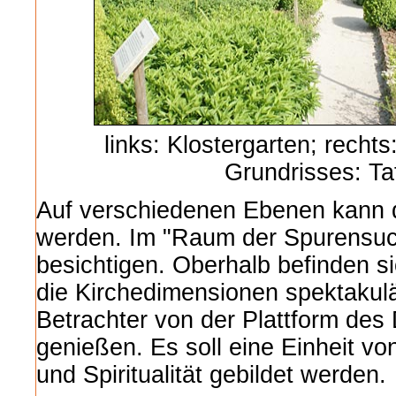
links: Klostergarten; recht
Grundrisses: Taf
Auf verschiedenen Ebenen kann d
werden. Im "Raum der Spurensu
besichtigen. Oberhalb befinden s
die Kirchedimensionen spektakulä
Betrachter von der Plattform de
genießen. Es soll eine Einheit v
und Spiritualität gebildet werden.