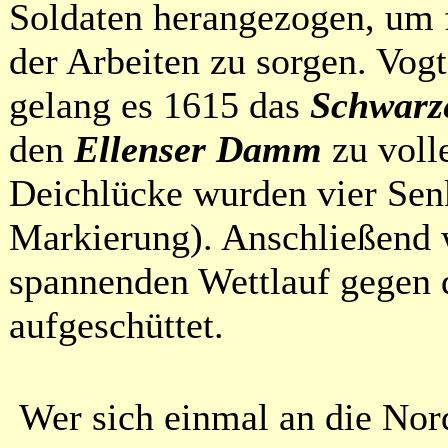
Soldaten herangezogen, um
der Arbeiten zu sorgen. Vog
gelang es 1615 das
Schwarz
den
Ellenser Damm
zu voll
Deichlücke wurden vier Senk
Markierung). Anschließend 
spannenden Wettlauf gegen d
aufgeschüttet.
Wer sich einmal an die Nord